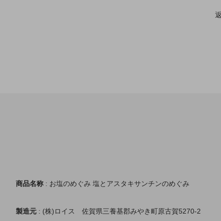
商品名称
: お塩のめぐみ 塩とアスタキサンチンのめぐみ
製造元
: (株)ロイス 佐賀県三養基郡みやき町原古賀5270-2