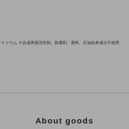
ナトリウム ※合成界面活性剤、防腐剤、香料、石油由来成分不使用
About goods