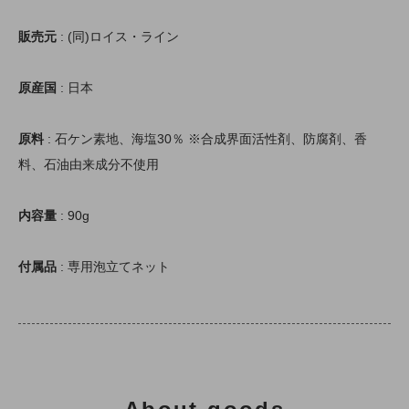
販売元
: (同)ロイス・ライン
原産国
: 日本
原料
: 石ケン素地、海塩30％ ※合成界面活性剤、防腐剤、香
料、石油由来成分不使用
内容量
: 90g
付属品
: 専用泡立てネット