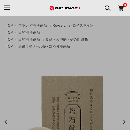
0
TOP
ブランド別 全商品
Royce Line (ロイスライン)
TOP
目的別 全商品
TOP
目的別 全商品
食品・入浴剤・その他 雑貨
TOP
追跡可能メール便 - 対応可能商品