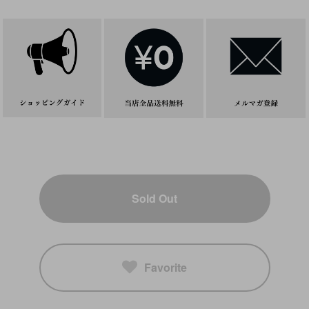
Sold Out
Favorite