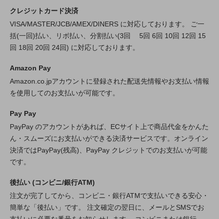
クレジットカード決済
VISA/MASTER/JCB/AMEX/DINERS に対応しております。 ご一
括(一回)払い、リボ払い、分割払い(3回 5回 6回 10回 12回 15
回 18回 20回 24回) に対応しております。
Amazon Pay
Amazon.co.jpアカウントに登録された配送先情報やお支払い情報
を使用してのお支払いが可能です。
Pay Pay
PayPay のアカウントがあれば、ECサイト上で商品代金をかんた
ん・スムーズにお支払いができる決済サービスです。オンライン
決済ではPayPay(残高)、PayPay クレジットでのお支払いが可能
です。
後払い (コンビニ/銀行ATM)
注文が完了してから、コンビニ・銀行ATMで支払いできる安心・
簡単な「後払い」です。 注文確定の翌日に、メールとSMSでお