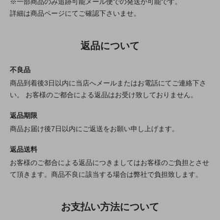
※一部商品のみ追跡可能メール便での発送が可能です。
詳細は商品ページにてご確認下さいませ。
返品について
不良品
商品到着後3日以内に当店へメールまたはお電話にてご連絡下さ
い。 お客様のご都合による返品はお受け致しておりません。
返品期限
商品お届け後7日以内にご返送をお願い申し上げます。
返品送料
お客様のご都合による返品につきましてはお客様のご負担とさせ
て頂きます。商品不良に該当する場合は弊社で負担致します。
お支払い方法について